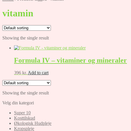
vitamin
Showing the single result
Formula IV – vitaminer og mineraler
396
kr.
Add to cart
Showing the single result
Velg din kategori
Super 10
Kosttilskud
Økologisk Hudpleje
Kropspleje