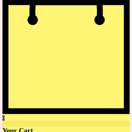
0
Your Cart