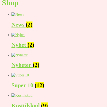
Shop
News
(2)
Nyhet
(2)
Nyheter
(2)
Super 10
(12)
Kosttilskud
(9)