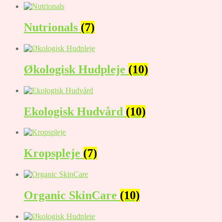
Nutrionals
(7)
Økologisk Hudpleje
(10)
Ekologisk Hudvård
(10)
Kropspleje
(7)
Organic SkinCare
(10)