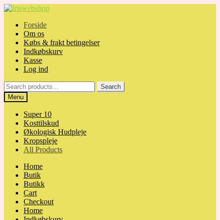
Skip
Skip
to
to
Forside
navigation
content
Om os
Købs & frakt betingelser
Indkøbskurv
Kasse
Log ind
Search
Search
for:
Menu
Super 10
Kosttilskud
Økologisk Hudpleje
Kropspleje
All Products
Home
Butik
Butikk
Cart
Checkout
Home
Indkøbskurv