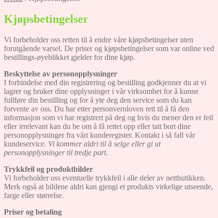
Kjøpsbetingelser
Vi forbeholder oss retten til å endre våre kjøpsbetingelser uten
forutgående varsel. De priser og kjøpsbetingelser som var online ved
bestillings-øyeblikket gjelder for dine kjøp.
Beskyttelse av personopplysninger
I forbindelse med din registrering og bestilling godkjenner du at vi
lagrer og bruker dine opplysninger i vår virksomhet for å kunne
fullføre din bestilling og for å yte deg den service som du kan
forvente av oss. Du har etter personvernloven rett til å få den
informasjon som vi har registrert på deg og hvis du mener den er feil
eller irrelevant kan du be om å få rettet opp eller tatt bort dine
personopplysninger fra vårt kunderegister. Kontakt i så fall vår
kundeservice.
Vi kommer aldri til å selge eller gi ut
personopplysninger til tredje part
.
Trykkfeil og produktbilder
Vi forbeholder oss eventuelle trykkfeil i alle deler av nettbutikken.
Merk også at bildene aldri kan gjengi et produkts virkelige utseende,
farge eller størrelse.
Priser og betaling