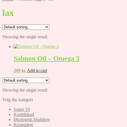
lax
Showing the single result
Salmon Oil – Omega 3
269
kr.
Add to cart
Showing the single result
Velg din kategori
Super 10
Kosttilskud
Økologisk Hudpleje
Kropspleje