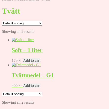
Tvätt
Showing all 2 results
Soft – 1 liter
179
kr.
Add to cart
Tvättmedel – G1
499
kr.
Add to cart
Showing all 2 results