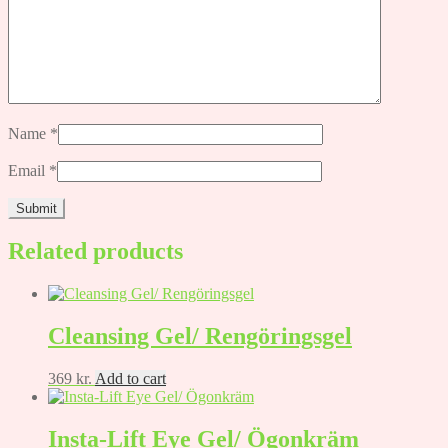
Name
*
Email
*
Related products
Cleansing Gel/ Rengöringsgel
369
kr.
Add to cart
Insta-Lift Eye Gel/ Ögonkräm