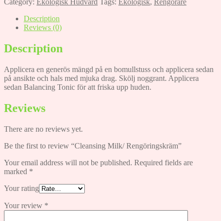
Category:
Ekologisk Hudvård
Tags:
Ekologisk
,
Rengörare
Description
Reviews (0)
Description
Applicera en generös mängd på en bomullstuss och applicera sedan
på ansikte och hals med mjuka drag. Skölj noggrant. Applicera
sedan Balancing Tonic för att friska upp huden.
Reviews
There are no reviews yet.
Be the first to review “Cleansing Milk/ Rengöringskräm”
Your email address will not be published.
Required fields are
marked
*
Your rating
Your review
*