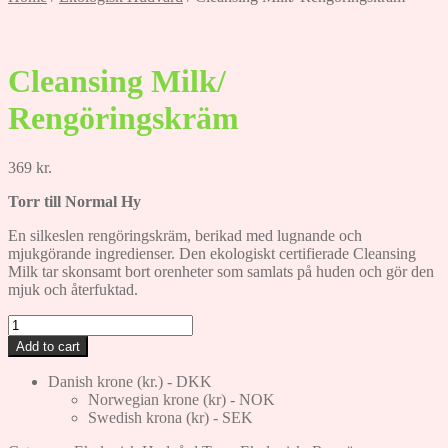
Cleansing Milk/
Rengöringskräm
369
kr.
Torr till Normal Hy
En silkeslen rengöringskräm, berikad med lugnande och
mjukgörande ingredienser. Den ekologiskt certifierade Cleansing
Milk tar skonsamt bort orenheter som samlats på huden och gör den
mjuk och återfuktad.
Cleansing
Milk/
Add to cart
Rengöringskräm
quantity
Danish krone (kr.) - DKK
Norwegian krone (kr) - NOK
Swedish krona (kr) - SEK